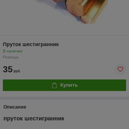
Пруток шестигранник
В наличии
Розница
35
руб.
Купить
Описание
пруток шестигранник