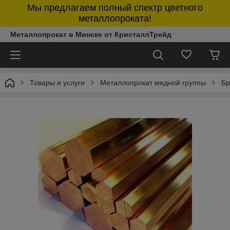
Мы предлагаем полный спектр цветного
металлопроката!
Металлопрокат в Минске от КристаллТрейд
Товары и услуги
Металлопрокат медной группы
Бр