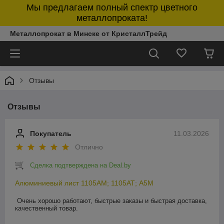
Мы предлагаем полный спектр цветного
металлопроката!
Металлопрокат в Минске от КристаллТрейд
Отзывы
Отзывы
Покупатель
11.03.2026
Отлично
Сделка подтверждена на Deal.by
Алюминиевый лист 1105АМ; 1105АТ; А5М
Очень хорошо работают, быстрые заказы и быстрая доставка, 
качественный товар.