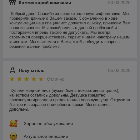
Комментарий компании
30.03.2020
Добрый день! Спасибо за предоставленную информацию. Мы 
проверили данные о Вашем заказе. К сожалению в ходе 
консультации наш специалист допустил ошибку, приносим Вам 
наши извинения. Мы разобрались с данной проблемой и 
постараемся впредь такого не допускать. Мы всегда 
стремимся совершенствовать сервис и идём навстречу нашим 
клиентам. Мы свяжемся с Вами, чтобы обсудить вопросы 
решения данной проблемы.
Покупатель
05.02.2020
Отлично
Купили медный лист (нужен был в декоративных целях), 
качеством остались довольны. Девушка грамотно 
проконсультировала и предоставила хорошую цену. Отгрузили 
быстро и в заранее оговорённые сроки. Мы остались 
довольны.
Хорошее обслуживание
Актуальное описание